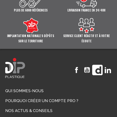
PLUS DE 6000 RÉFÉRENCES
LIVRAISON FRANCE EN 24/48H
IMPLANTATION NATIONALE 5 DÉPÔTS
SERVICE CLIENT RÉACTIF ET À VOTRE
SUR LE TERRITOIRE
ÉCOUTE
Facebook
YouTube
Vimeo
Li
QUI SOMMES-NOUS
POURQUOI CRÉER UN COMPTE PRO ?
NOS ACTUS & CONSEILS