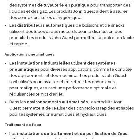
des systèmes de tuyauterie en plastique pour transporter des
liquides et des gaz. Les produits John Guest aident à assurer
des connexions sûres et hygiéniques.
Les
distributeurs automatiques
de boissons et de snacks
utilisent des tubes et des raccords pour la distribution des
produits. Les produits John Guest permettent un entretien facile
et rapide.
Applications pneumatiques
Les
installations industrielles
utilisent des
systèmes
pneumatiques
pour diverses applications, comme le contrôle
des équipements et des machines. Les produits John Guest
sont utilisés pour installer et entretenir les connexions
pneumatiques, assurant une performance optimale et
réduisant les temps d'arrêt.
Dans les
environnements automatisés
, les produits John
Guest permettent de réaliser des connexions rapides et fiables
pour les systèmes pneumatiques et hydrauliques.
Traitement de l'eau
Les
installations de traitement et de purification de l'eau