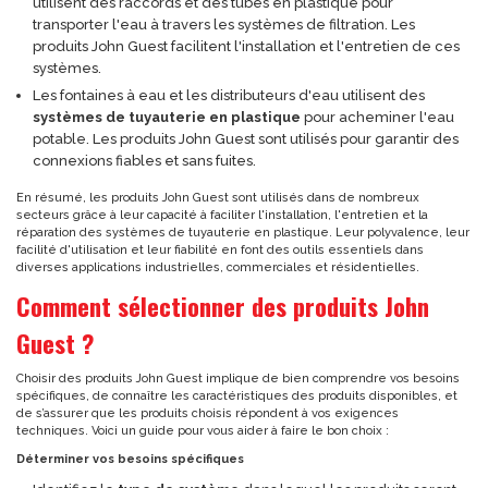
utilisent des raccords et des tubes en plastique pour
transporter l'eau à travers les systèmes de filtration. Les
produits John Guest facilitent l'installation et l'entretien de ces
systèmes.
Les fontaines à eau et les distributeurs d'eau utilisent des
systèmes de tuyauterie en plastique
pour acheminer l'eau
potable. Les produits John Guest sont utilisés pour garantir des
connexions fiables et sans fuites.
En résumé, les produits John Guest sont utilisés dans de nombreux
secteurs grâce à leur capacité à faciliter l'installation, l'entretien et la
réparation des systèmes de tuyauterie en plastique. Leur polyvalence, leur
facilité d'utilisation et leur fiabilité en font des outils essentiels dans
diverses applications industrielles, commerciales et résidentielles.
Comment sélectionner des produits John
Guest ?
Choisir des produits John Guest implique de bien comprendre vos besoins
spécifiques, de connaître les caractéristiques des produits disponibles, et
de s’assurer que les produits choisis répondent à vos exigences
techniques. Voici un guide pour vous aider à faire le bon choix :
Déterminer vos besoins spécifiques