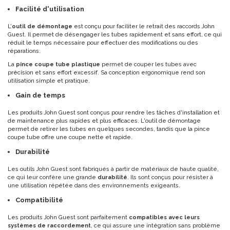
Facilité d'utilisation
L’
outil de démontage
est conçu pour faciliter le retrait des raccords John
Guest. Il permet de désengager les tubes rapidement et sans effort, ce qui
réduit le temps nécessaire pour effectuer des modifications ou des
réparations.
La
pince coupe tube plastique
permet de couper les tubes avec
précision et sans effort excessif. Sa conception ergonomique rend son
utilisation simple et pratique.
Gain de temps
Les produits John Guest sont conçus pour rendre les tâches d'installation et
de maintenance plus rapides et plus efficaces. L'outil de démontage
permet de retirer les tubes en quelques secondes, tandis que la pince
coupe tube offre une coupe nette et rapide.
Durabilité
Les outils John Guest sont fabriqués à partir de matériaux de haute qualité,
ce qui leur confère une grande
durabilité
. Ils sont conçus pour résister à
une utilisation répétée dans des environnements exigeants.
Compatibilité
Les produits John Guest sont parfaitement
compatibles avec leurs
systèmes de raccordement
, ce qui assure une intégration sans problème