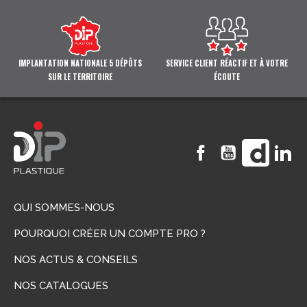
IMPLANTATION NATIONALE 5 DÉPÔTS
SERVICE CLIENT RÉACTIF ET À VOTRE
SUR LE TERRITOIRE
ÉCOUTE
Facebook
YouTube
Vimeo
Li
QUI SOMMES-NOUS
POURQUOI CRÉER UN COMPTE PRO ?
NOS ACTUS & CONSEILS
NOS CATALOGUES