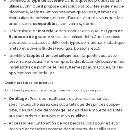
Identifiez le
type de système
dans lequel les produits seront
utilisés. John Guest propose des solutions pour les systèmes de
plomberie, les installations pneumatiques, les systèmes de
distribution de boissons, et bien d’autres. Assurez-vous que les
produits sont
compatibles
avec votre système.
Déterminez les
matériaux
des produits ainsi que les
types de
fluides ou de gaz
que vous allez utiliser. John Guest propose
des produits adaptés à différents types de matériaux (plastique,
métal) et à divers fluides (eau, gaz, boissons, etc.).
Identifiez
l’application spécifique
pour laquelle vous avez
besoin de produits. Par exemple, la distribution de boissons, les
installations de plomberie, les systèmes pneumatiques, ou les
applications industrielles.
Choisir les types de produits
John Guest propose une large gamme de produits, y compris :
Outillage :
Pour des installations ou des maintenances
spécifiques, choisissez des outils tels que des pinces coupe-
tube, des outils de démontage, et des clés à molette adaptés
aux raccords et aux tubes que vous utilisez.
Accessoires :
En fonction de vos besoins, vous pourriez avoir
besoin d’accessoires comme des supports, des colliers de