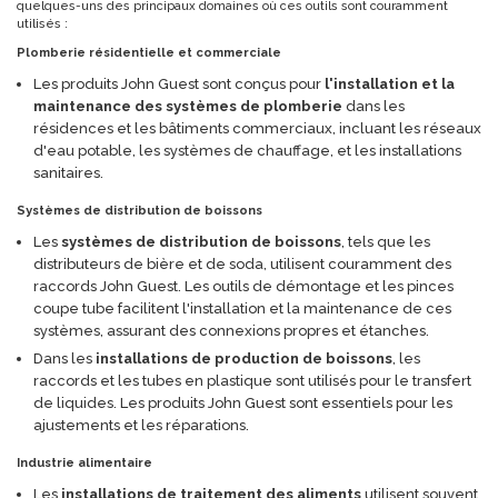
quelques-uns des principaux domaines où ces outils sont couramment
utilisés :
Plomberie résidentielle et commerciale
Les produits John Guest sont conçus pour
l'installation et la
maintenance des systèmes de plomberie
dans les
résidences et les bâtiments commerciaux, incluant les réseaux
d'eau potable, les systèmes de chauffage, et les installations
sanitaires.
Systèmes de distribution de boissons
Les
systèmes de distribution de boissons
, tels que les
distributeurs de bière et de soda, utilisent couramment des
raccords John Guest. Les outils de démontage et les pinces
coupe tube facilitent l'installation et la maintenance de ces
systèmes, assurant des connexions propres et étanches.
Dans les
installations de production de boissons
, les
raccords et les tubes en plastique sont utilisés pour le transfert
de liquides. Les produits John Guest sont essentiels pour les
ajustements et les réparations.
Industrie alimentaire
Les
installations de traitement des aliments
utilisent souvent