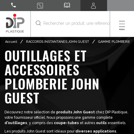
call
/
/
Accueil
RACCORDS INSTANTANES JOHN GUEST
GAMME PLOMBERIE
OUTILLAGES ET
ACCESSOIRES
PLOMBERIE JOHN
GUEST
Découvrez notre sélection de
produits John Guest
chez DIP Plastique,
votre fournisseur officiel. Nous proposons une gamme complète
d'outillages
, y compris des
coupe-tubes
et autres
outils
essentiels.
Les produits John Guest sont idéaux pour
diverses applications
,