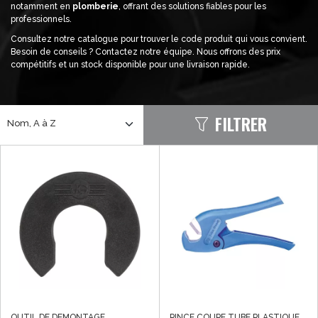
notamment en
plomberie
, offrant des solutions fiables pour les
professionnels.
Consultez notre catalogue pour trouver le code produit qui vous convient.
Besoin de conseils ? Contactez notre équipe. Nous offrons des prix
compétitifs et un stock disponible pour une livraison rapide.
FILTRER
Nom, A à Z
PAR
OUTIL DE DEMONTAGE
PINCE COUPE TUBE PLASTIQUE