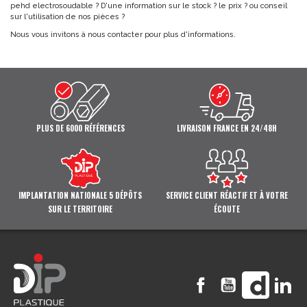
pehd electrosoudable ? D'une information sur le stock ? le prix ? ou conseil
sur l'utilisation de nos pièces ?
Nous vous invitons à nous contacter pour plus d'informations.
PLUS DE 6000 RÉFÉRENCES
LIVRAISON FRANCE EN 24/48H
IMPLANTATION NATIONALE 5 DÉPÔTS
SERVICE CLIENT RÉACTIF ET À VOTRE
SUR LE TERRITOIRE
ÉCOUTE
Facebook
YouTube
Vimeo
Li