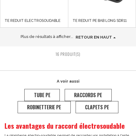
TE REDUIT ELECTROSOUDABLE
TE REDUIT PE BAB LONG SDR11
Plus de résultats à afficher...
RETOUR EN HAUT
16 PRODUIT(S)
A voir aussi
TUBE PE
RACCORDS PE
ROBINETTERIE PE
CLAPETS PE
Les avantages du raccord électrosoudable
La plomberie électro-soudable permet de raccorder vos installation à l'aide