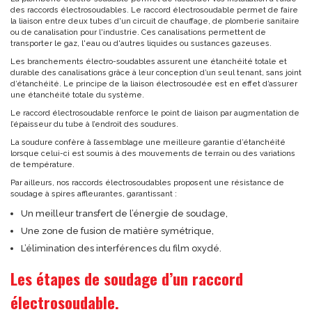
des raccords électrosoudables. Le raccord électrosoudable permet de faire
la liaison entre deux tubes d'un circuit de chauffage, de plomberie sanitaire
ou de canalisation pour l'industrie. Ces canalisations permettent de
transporter le gaz, l'eau ou d'autres liquides ou sustances gazeuses.
Les branchements électro-soudables assurent une étanchéité totale et
durable des canalisations grâce à leur conception d’un seul tenant, sans joint
d’étanchéité. Le principe de la liaison électrosoudée est en effet d’assurer
une étanchéité totale du système.
Le raccord électrosoudable renforce le point de liaison par augmentation de
l’épaisseur du tube à l’endroit des soudures.
La soudure confère à l’assemblage une meilleure garantie d’étanchéité
lorsque celui-ci est soumis à des mouvements de terrain ou des variations
de température.
Par ailleurs, nos raccords électrosoudables proposent une résistance de
soudage à spires affleurantes, garantissant :
Un meilleur transfert de l’énergie de soudage,
Une zone de fusion de matière symétrique,
L’élimination des interférences du film oxydé.
Les étapes de soudage d’un raccord
électrosoudable.