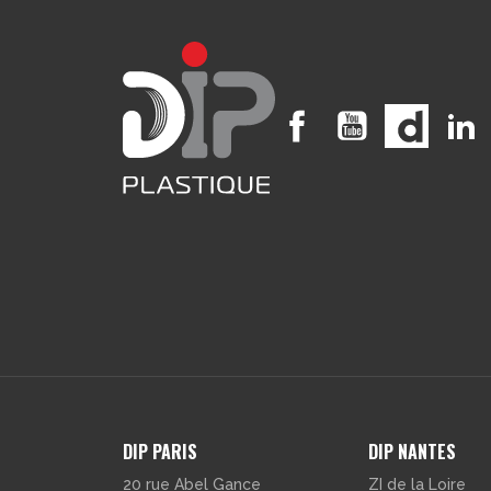
Facebook
YouTube
Vimeo
DIP PARIS
DIP NANTES
20 rue Abel Gance
ZI de la Loire