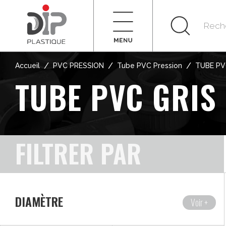
/
/
/
Accueil
PVC PRESSION
Tube PVC Pression
TUBE PV
TUBE PVC GRIS
FILTRER PAR
DIAMÈTRE
Voir +