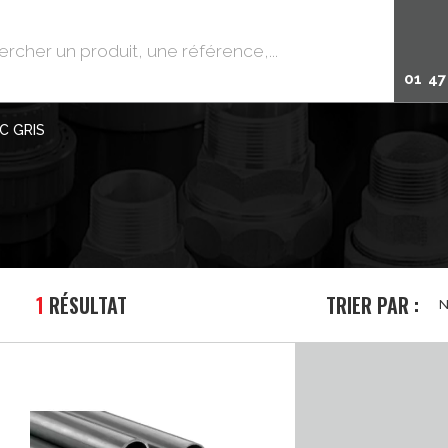
01 47
C GRIS
1
RÉSULTAT
TRIER PAR :
N