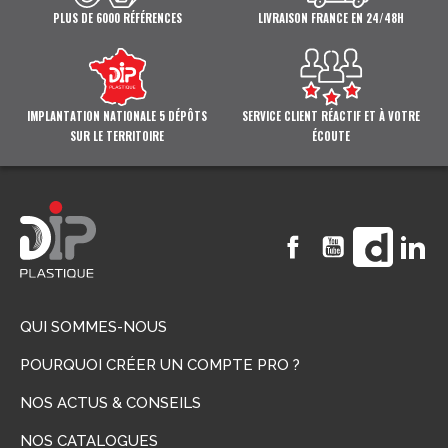
PLUS DE 6000 RÉFÉRENCES
LIVRAISON FRANCE EN 24/48H
IMPLANTATION NATIONALE 5 DÉPÔTS
SERVICE CLIENT RÉACTIF ET À VOTRE
SUR LE TERRITOIRE
ÉCOUTE
Facebook
YouTube
Vimeo
Li
QUI SOMMES-NOUS
POURQUOI CRÉER UN COMPTE PRO ?
NOS ACTUS & CONSEILS
NOS CATALOGUES