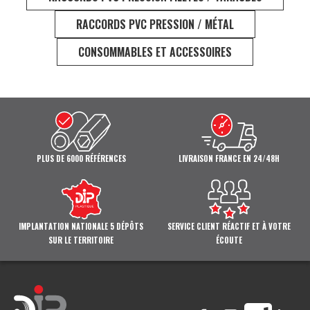
RACCORDS PVC PRESSION / MÉTAL
CONSOMMABLES ET ACCESSOIRES
PLUS DE 6000 RÉFÉRENCES
LIVRAISON FRANCE EN 24/48H
IMPLANTATION NATIONALE 5 DÉPÔTS
SERVICE CLIENT RÉACTIF ET À VOTRE
SUR LE TERRITOIRE
ÉCOUTE
Facebook
YouTube
Vimeo
Li