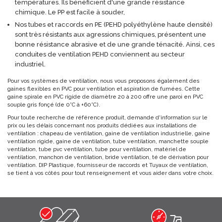
TUBE PP VENTILATION
TUBE PVC VENTILATION
Plus de résultats à afficher...
RETOUR EN HAUT
CHARGEMENT DES RÉSULTATS SUIVANTS...
36 PRODUIT(S)
A voir aussi
PVC PRESSION