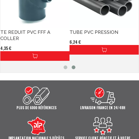
TE REDUIT PVC FFF A
TUBE PVC PRESSION
COLLER
6,24 €
4,35 €
DÉTAILS
PLUS DE 6000 RÉFÉRENCES
LIVRAISON FRANCE EN 24/48H
IMPLANTATION NATIONALE 5 DÉPÔTS
SERVICE CLIENT RÉACTIF ET À VOTRE