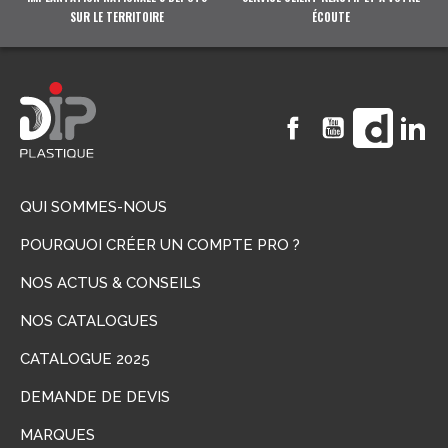
SUR LE TERRITOIRE
ÉCOUTE
Facebook
YouTube
Vimeo
Li
QUI SOMMES-NOUS
POURQUOI CRÉER UN COMPTE PRO ?
NOS ACTUS & CONSEILS
NOS CATALOGUES
CATALOGUE 2025
DEMANDE DE DEVIS
MARQUES