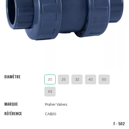
DIAMÈTRE
20
25
32
40
50
63
MARQUE
Praher Valves
RÉFÉRENCE
CAB20
F - 502