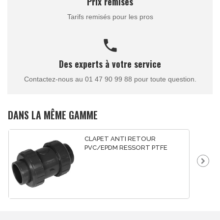
Prix remisés
Tarifs remisés pour les pros
call
Des experts à votre service
Contactez-nous au 01 47 90 99 88 pour toute question.
DANS LA MÊME GAMME
CLAPET ANTI RETOUR
PVC/EPDM RESSORT PTFE