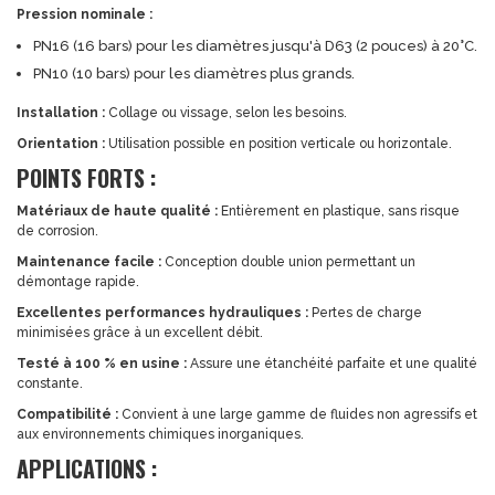
Pression nominale :
PN16 (16 bars) pour les diamètres jusqu'à D63 (2 pouces) à 20°C.
PN10 (10 bars) pour les diamètres plus grands.
Installation :
Collage ou vissage, selon les besoins.
Orientation :
Utilisation possible en position verticale ou horizontale.
POINTS FORTS :
Matériaux de haute qualité :
Entièrement en plastique, sans risque
de corrosion.
Maintenance facile :
Conception double union permettant un
démontage rapide.
Excellentes performances hydrauliques :
Pertes de charge
minimisées grâce à un excellent débit.
Testé à 100 % en usine :
Assure une étanchéité parfaite et une qualité
constante.
Compatibilité :
Convient à une large gamme de fluides non agressifs et
aux environnements chimiques inorganiques.
APPLICATIONS :