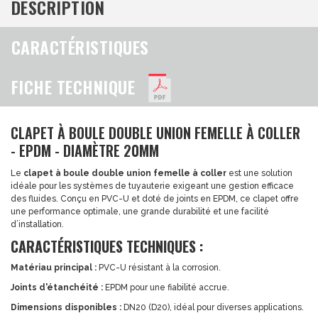
DESCRIPTION
CARACTÉRISTIQUES
FICHE TECHNIQUE
CLAPET À BOULE DOUBLE UNION FEMELLE À COLLER
- EPDM - DIAMÈTRE 20MM
Le
clapet à boule double union femelle à coller
est une solution
idéale pour les systèmes de tuyauterie exigeant une gestion efficace
des fluides. Conçu en PVC-U et doté de joints en EPDM, ce clapet offre
une performance optimale, une grande durabilité et une facilité
d’installation.
CARACTÉRISTIQUES TECHNIQUES :
Matériau principal :
PVC-U résistant à la corrosion.
Joints d'étanchéité :
EPDM pour une fiabilité accrue.
Dimensions disponibles :
DN20 (D20), idéal pour diverses applications.