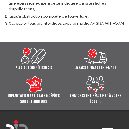
une épaisseur égale à celle indiquée dans les fiches
d'applications,
jusqu’à obstruction complète de l’ouverture ;
Calfeutrer tous les interstices avec le mastic AF GRAPHIT FOAM.
PLUS DE 6000 RÉFÉRENCES
LIVRAISON FRANCE EN 24/48H
IMPLANTATION NATIONALE 5 DÉPÔTS
SERVICE CLIENT RÉACTIF ET À VOTRE
SUR LE TERRITOIRE
ÉCOUTE