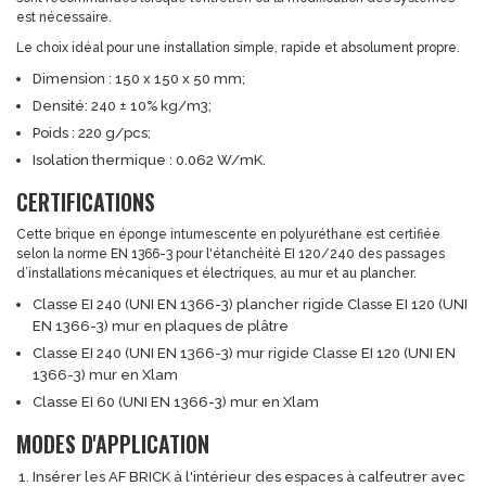
est nécessaire.
Le choix idéal pour une installation simple, rapide et absolument propre.
Dimension : 150 x 150 x 50 mm;
Densité: 240 ± 10% kg/m3;
Poids : 220 g/pcs;
Isolation thermique : 0.062 W/mK.
CERTIFICATIONS
Cette brique en éponge intumescente en polyuréthane est certifiée
selon la norme EN 1366-3 pour l'étanchéité EI 120/240 des passages
d’installations mécaniques et électriques, au mur et au plancher.
Classe EI 240 (UNI EN 1366-3) plancher rigide Classe EI 120 (UNI
EN 1366-3) mur en plaques de plâtre
Classe EI 240 (UNI EN 1366-3) mur rigide Classe EI 120 (UNI EN
1366-3) mur en Xlam
Classe EI 60 (UNI EN 1366-3) mur en Xlam
MODES D'APPLICATION
Insérer les AF BRICK à l'intérieur des espaces à calfeutrer avec