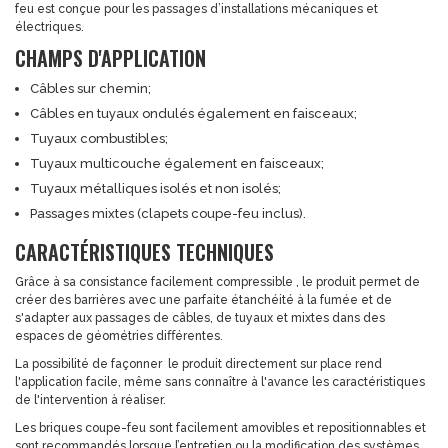
feu est conçue pour les passages d’installations mécaniques et
électriques.
CHAMPS D'APPLICATION
Câbles sur chemin;
Câbles en tuyaux ondulés également en faisceaux;
Tuyaux combustibles;
Tuyaux multicouche également en faisceaux;
Tuyaux métalliques isolés et non isolés;
Passages mixtes (clapets coupe-feu inclus).
CARACTÉRISTIQUES TECHNIQUES
Grâce à sa consistance facilement compressible , le produit permet de
créer des barrières avec une parfaite étanchéité à la fumée et de
s'adapter aux passages de câbles, de tuyaux et mixtes dans des
espaces de géométries diﬀérentes.
La possibilité de façonner le produit directement sur place rend
l'application facile, même sans connaître à l'avance les caractéristiques
de l'intervention à réaliser.
Les briques coupe-feu sont facilement amovibles et repositionnables et
sont recommandés lorsque l’entretien ou la modification des systèmes