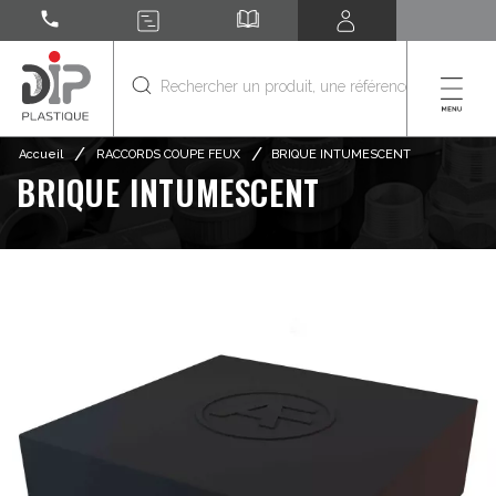
call
/
/
Accueil
RACCORDS COUPE FEUX
BRIQUE INTUMESCENT
BRIQUE INTUMESCENT