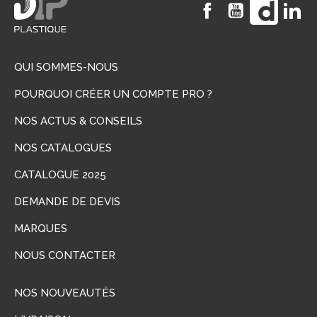
Facebook
YouTube
Vimeo
Li
QUI SOMMES-NOUS
POURQUOI CRÉER UN COMPTE PRO ?
NOS ACTUS & CONSEILS
NOS CATALOGUES
CATALOGUE 2025
DEMANDE DE DEVIS
MARQUES
NOUS CONTACTER
NOS NOUVEAUTÉS