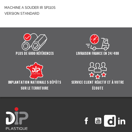
MACHINE A SOUDER IR SP110S
VERSION STANDARD
PLUS DE 6000 RÉFÉRENCES
LIVRAISON FRANCE EN 24/48H
IMPLANTATION NATIONALE 5 DÉPÔTS
SERVICE CLIENT RÉACTIF ET À VOTRE
SUR LE TERRITOIRE
ÉCOUTE
Facebook
YouTube
Vimeo
Li