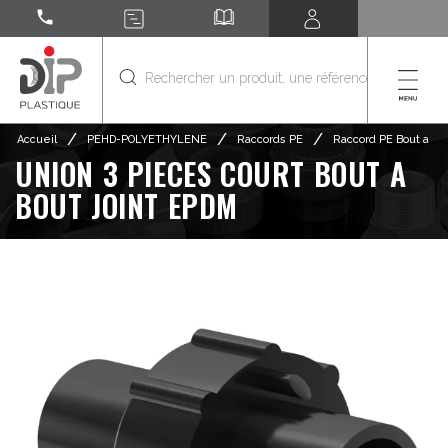
call
/
/
/
Accueil
PEHD-POLYETHYLENE
Raccords PE
Raccord PE Bout a Bo
UNION 3 PIECES COURT BOUT A
BOUT JOINT EPDM