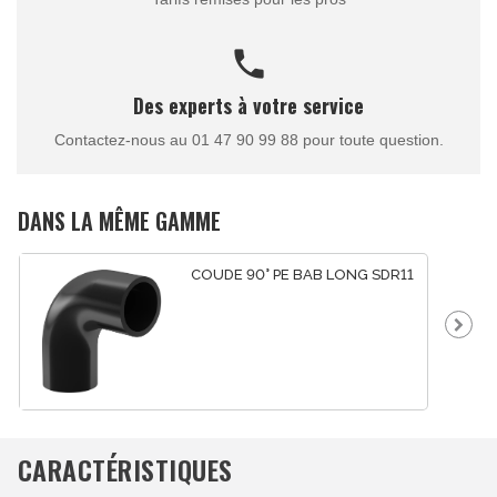
call
Des experts à votre service
Contactez-nous au 01 47 90 99 88 pour toute question.
DANS LA MÊME GAMME
COUDE 90° PE BAB LONG SDR11
CARACTÉRISTIQUES