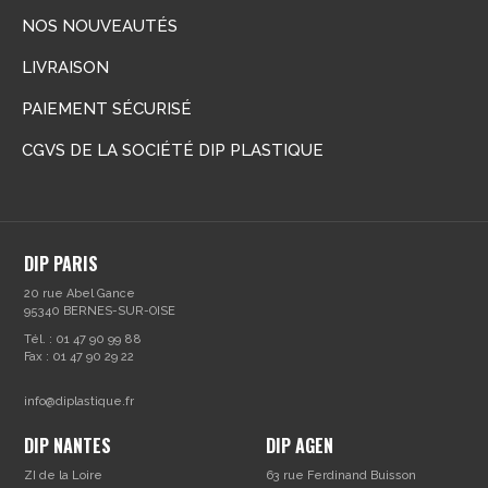
NOS NOUVEAUTÉS
LIVRAISON
PAIEMENT SÉCURISÉ
CGVS DE LA SOCIÉTÉ DIP PLASTIQUE
DIP PARIS
20 rue Abel Gance
95340 BERNES-SUR-OISE
Tél. : 01 47 90 99 88
Fax : 01 47 90 29 22
info@diplastique.fr
DIP NANTES
DIP AGEN
ZI de la Loire
63 rue Ferdinand Buisson