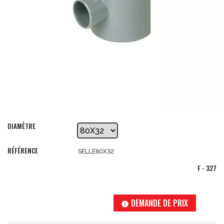
DIAMÈTRE
RÉFÉRENCE
SELLE80X32
F - 327
DEMANDE DE PRIX
info