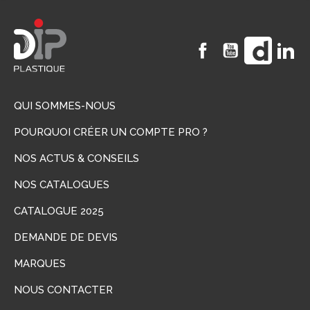
Facebook
YouTube
Vimeo
Li
QUI SOMMES-NOUS
POURQUOI CRÉER UN COMPTE PRO ?
NOS ACTUS & CONSEILS
NOS CATALOGUES
CATALOGUE 2025
DEMANDE DE DEVIS
MARQUES
NOUS CONTACTER