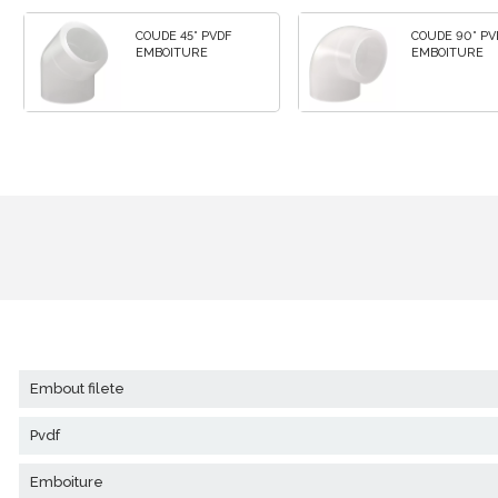
COUDE 45° PVDF
COUDE 90° PVDF
EMBOITURE
EMBOITURE
embout filete
pvdf
emboiture