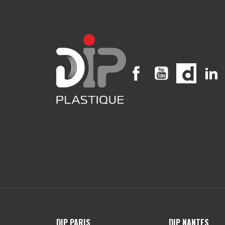
Facebook
YouTube
Vimeo
DIP PARIS
DIP NANTES