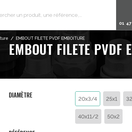
01 47
/
ture
EMBOUT FILETE PVDF EMBOITURE
EMBOUT FILETE PVDF 
DIAMÈTRE
20x3/4
25x1
32
40x11/2
50x2