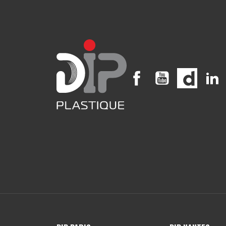
Facebook
YouTube
Vimeo