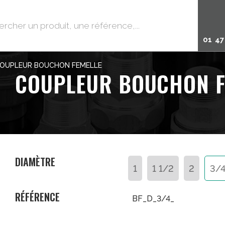
01 47
OUPLEUR BOUCHON FEMELLE
COUPLEUR BOUCHON F
DIAMÈTRE
1
1 1/2
2
3/
RÉFÉRENCE
BF_D_3/4_