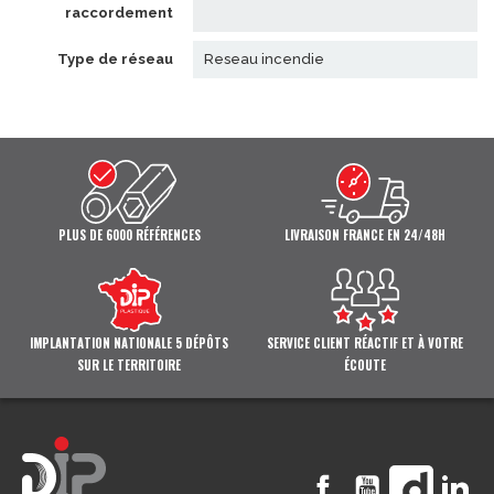
raccordement
type de réseau
reseau incendie
PLUS DE 6000 RÉFÉRENCES
LIVRAISON FRANCE EN 24/48H
IMPLANTATION NATIONALE 5 DÉPÔTS
SERVICE CLIENT RÉACTIF ET À VOTRE
SUR LE TERRITOIRE
ÉCOUTE
Facebook
YouTube
Vimeo
Li