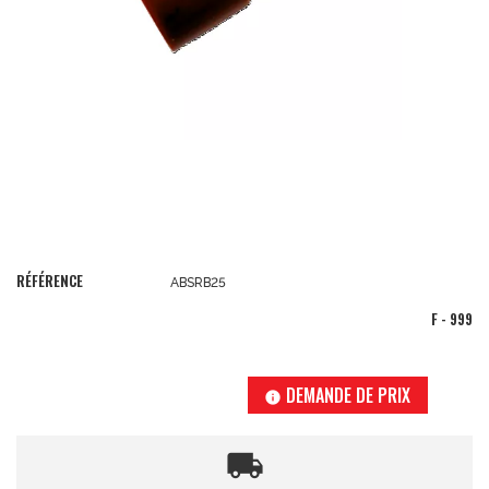
RÉFÉRENCE
ABSRB25
F - 999
DEMANDE DE PRIX
info
local_shipping