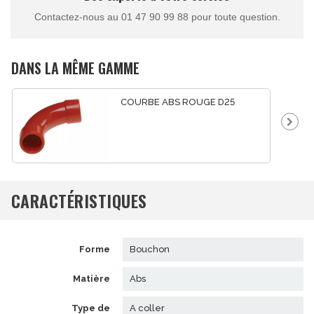
Contactez-nous au 01 47 90 99 88 pour toute question.
DANS LA MÊME GAMME
COURBE ABS ROUGE D25
CARACTÉRISTIQUES
forme
bouchon
matière
abs
type de
a coller