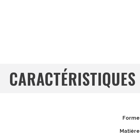
UNION DOUBLE EGAL
UNION DOUBLE INEGA
CARACTÉRISTIQUES
forme
matière