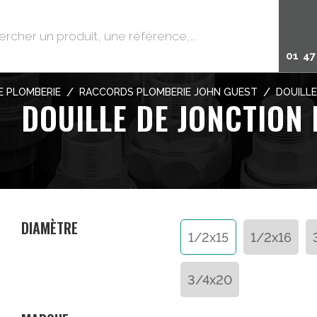
01 47
/
/
 PLOMBERIE
RACCORDS PLOMBERIE JOHN GUEST
DOUILLE
DOUILLE DE JONCTION 
DIAMÈTRE
1/2x15
1/2x16
3/4x20