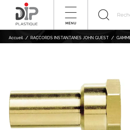
/
/
Accueil
RACCORDS INSTANTANES JOHN GUEST
GAMME