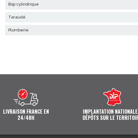
bsp cylindrique
taraudé
plomberie
LIVRAISON FRANCE EN
IMPLANTATION NATIONALE
24/48H
DÉPÔTS SUR LE TERRITOI