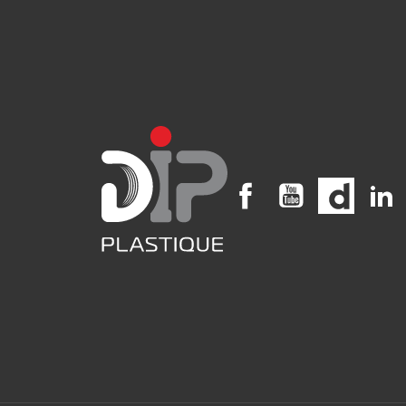
Facebook
YouTube
Vimeo