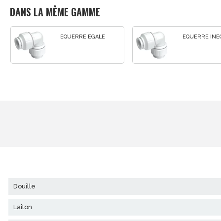
DANS LA MÊME GAMME
L
EQUERRE EGALE
EQUERRE INE
douille
laiton