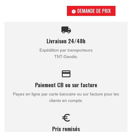
DEMANDE DE PRIX
info
local_shipping
Livraison 24/48h
Expédition par transporteurs
TNT-Geodis.
credit_card
Paiement CB ou sur facture
Payez en ligne par carte bancaire ou sur facture pour les
clients en compte.
euro_symbol
Prix remisés