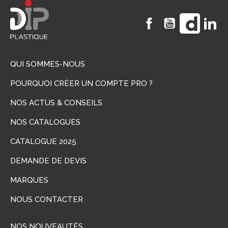
Facebook
YouTube
Vimeo
Li
QUI SOMMES-NOUS
POURQUOI CRÉER UN COMPTE PRO ?
NOS ACTUS & CONSEILS
NOS CATALOGUES
CATALOGUE 2025
DEMANDE DE DEVIS
MARQUES
NOUS CONTACTER
NOS NOUVEAUTÉS