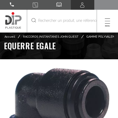
call
/
/
Accueil
RACCORDS INSTANTANES JOHN GUEST
GAMME POLYVALENT
EQUERRE EGALE