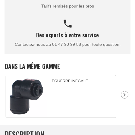
Tarifs remisés pour les pros
call
Des experts à votre service
Contactez-nous au 01 47 90 99 88 pour toute question.
DANS LA MÊME GAMME
EQUERRE INEGALE
DESCRIPTION