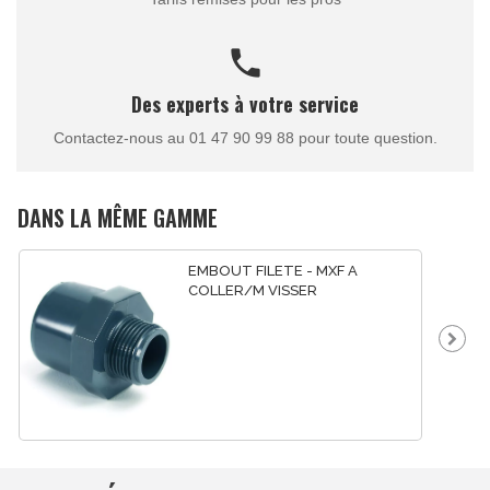
call
Des experts à votre service
Contactez-nous au 01 47 90 99 88 pour toute question.
DANS LA MÊME GAMME
EMBOUT FILETE - MXF A
COLLER/M VISSER