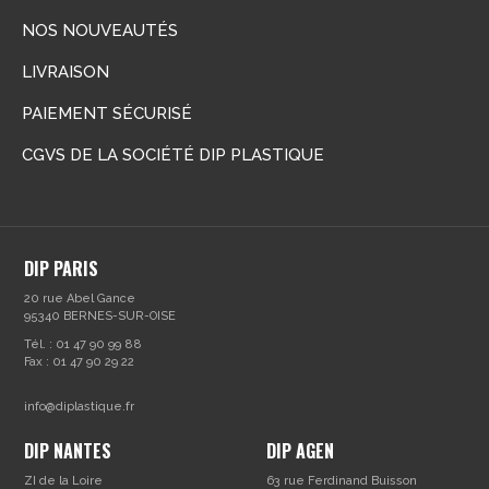
NOS NOUVEAUTÉS
LIVRAISON
PAIEMENT SÉCURISÉ
CGVS DE LA SOCIÉTÉ DIP PLASTIQUE
DIP PARIS
20 rue Abel Gance
95340 BERNES-SUR-OISE
Tél. : 01 47 90 99 88
Fax : 01 47 90 29 22
info@diplastique.fr
DIP NANTES
DIP AGEN
ZI de la Loire
63 rue Ferdinand Buisson