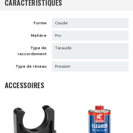
CARACTÉRISTIQUES
forme
coude
matière
pvc
type de
taraudé
raccordement
type de réseau
pression
ACCESSOIRES