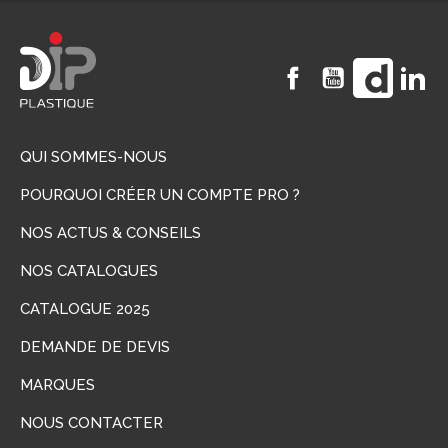
Facebook
YouTube
Vimeo
Li
QUI SOMMES-NOUS
POURQUOI CRÉER UN COMPTE PRO ?
NOS ACTUS & CONSEILS
NOS CATALOGUES
CATALOGUE 2025
DEMANDE DE DEVIS
MARQUES
NOUS CONTACTER