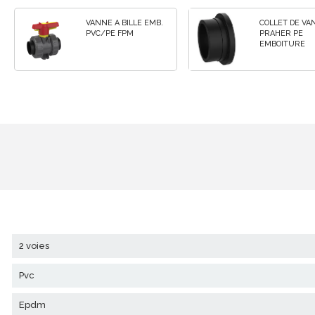
VANNE A BILLE EMB.
COLLET DE VANNE
PVC/PE FPM
PRAHER PE
EMBOITURE
2 voies
pvc
epdm