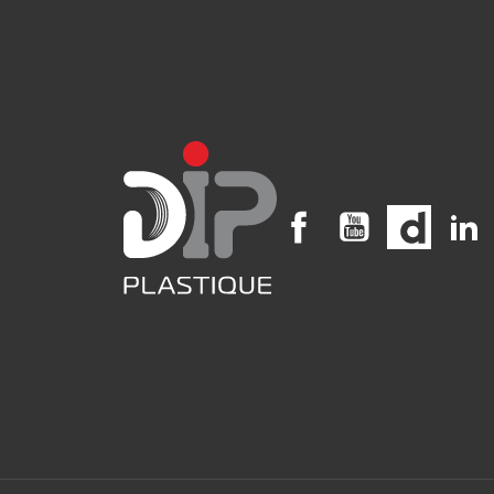
Facebook
YouTube
Vimeo