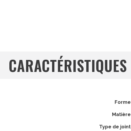
CARACTÉRISTIQUES
forme
matière
type de joint