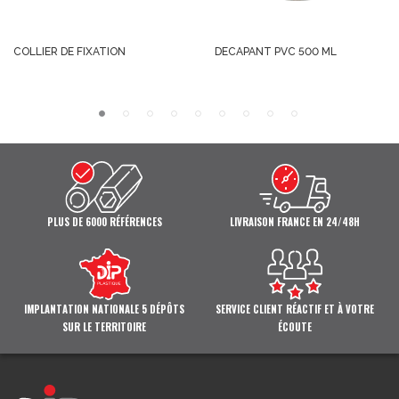
COLLIER DE FIXATION
DECAPANT PVC 500 ML
PLUS DE 6000 RÉFÉRENCES
LIVRAISON FRANCE EN 24/48H
IMPLANTATION NATIONALE 5 DÉPÔTS
SERVICE CLIENT RÉACTIF ET À VOTRE
SUR LE TERRITOIRE
ÉCOUTE