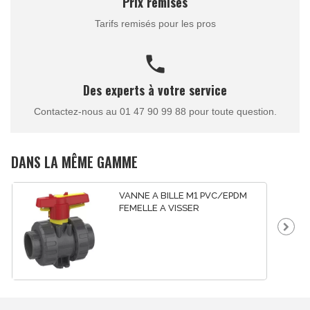
Prix remisés
Tarifs remisés pour les pros
call
Des experts à votre service
Contactez-nous au 01 47 90 99 88 pour toute question.
DANS LA MÊME GAMME
VANNE A BILLE M1 PVC/EPDM
FEMELLE A VISSER