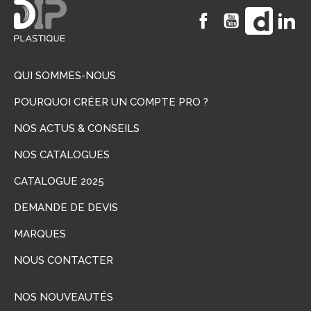
Facebook
YouTube
Vimeo
Li
QUI SOMMES-NOUS
POURQUOI CRÉER UN COMPTE PRO ?
NOS ACTUS & CONSEILS
NOS CATALOGUES
CATALOGUE 2025
DEMANDE DE DEVIS
MARQUES
NOUS CONTACTER
NOS NOUVEAUTÉS