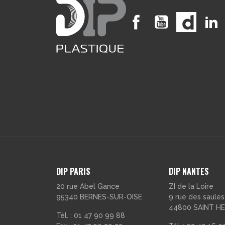
Facebook
YouTube
Vimeo
DIP PARIS
DIP NANTES
20 rue Abel Gance
ZI de la Loire
95340 BERNES-SUR-OISE
9 rue des saules
44800 SAINT HE
Tél. : 01 47 90 99 88