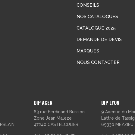
CONSEILS
LinkedIn
NOS CATALOGUES
CATALOGUE 2025
DEMANDE DE DEVIS
MARQUES
NOUS CONTACTER
DIP AGEN
DIP LYON
63 rue Ferdinand Buisson
9 Avenue du Ma
Zone Jean Maleze
Lattre de Tassi
RBLAIN
47240 CASTELCULIER
69330 MEYZIEU