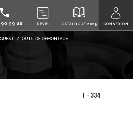
call
 90 99 88
DEVIS
CATALOGUE 2025
CONNEXION
/
 GUEST
OUTIL DE DEMONTAGE
F - 334