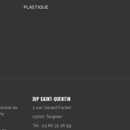
PLASTIQUE
DIP SAINT-QUENTIN
réchal de
2 rue Gérard Fortier
gny
02700 Tergnier
Tél : 03 66 32 26 99