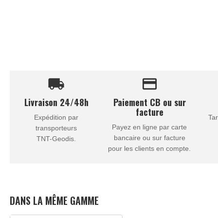
local_shipping
credit_card
Livraison 24/48h
Paiement CB ou sur
facture
Expédition par
Tar
Payez en ligne par carte
transporteurs
bancaire ou sur facture
TNT-Geodis.
pour les clients en compte.
DANS LA MÊME GAMME