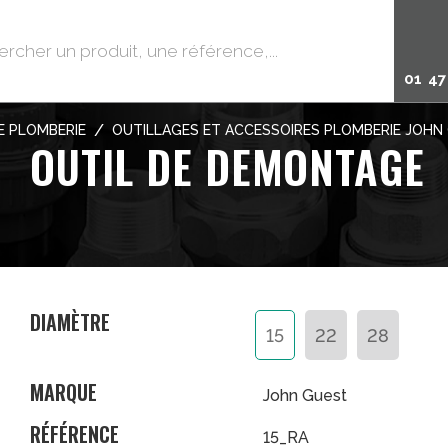
01 47
/
 PLOMBERIE
OUTILLAGES ET ACCESSOIRES PLOMBERIE JOHN
OUTIL DE DEMONTAGE
DIAMÈTRE
15
22
28
MARQUE
John Guest
RÉFÉRENCE
15_RA