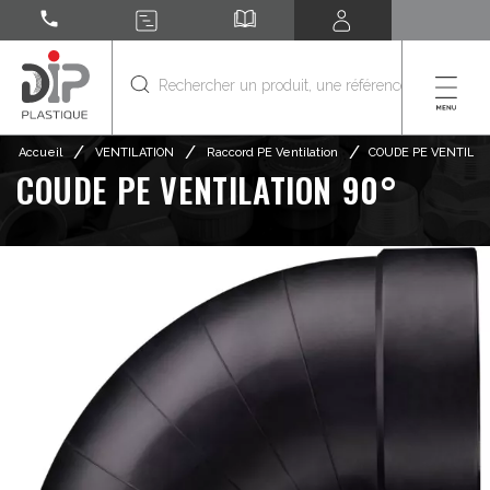
call
/
/
/
Accueil
VENTILATION
Raccord PE Ventilation
COUDE PE VENTILAT
COUDE PE VENTILATION 90°