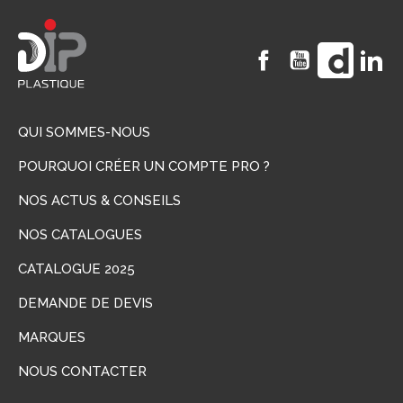
Facebook
YouTube
Vimeo
Li
QUI SOMMES-NOUS
POURQUOI CRÉER UN COMPTE PRO ?
NOS ACTUS & CONSEILS
NOS CATALOGUES
CATALOGUE 2025
DEMANDE DE DEVIS
MARQUES
NOUS CONTACTER