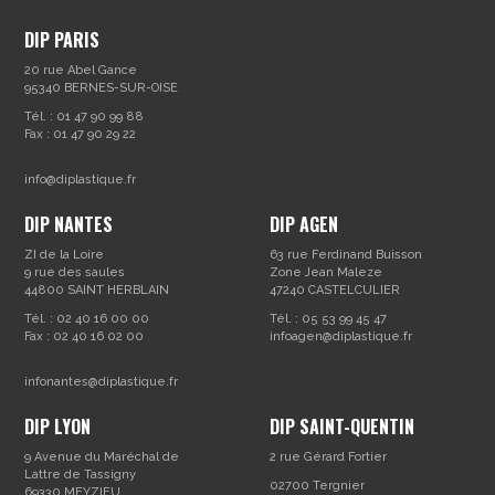
DIP PARIS
20 rue Abel Gance
95340 BERNES-SUR-OISE
Tél. : 01 47 90 99 88
Fax : 01 47 90 29 22
info@diplastique.fr
DIP NANTES
DIP AGEN
ZI de la Loire
63 rue Ferdinand Buisson
9 rue des saules
Zone Jean Maleze
44800 SAINT HERBLAIN
47240 CASTELCULIER
Tél. : 02 40 16 00 00
Tél. : 05 53 99 45 47
Fax : 02 40 16 02 00
infoagen@diplastique.fr
infonantes@diplastique.fr
DIP LYON
DIP SAINT-QUENTIN
9 Avenue du Maréchal de
2 rue Gérard Fortier
Lattre de Tassigny
02700 Tergnier
69330 MEYZIEU