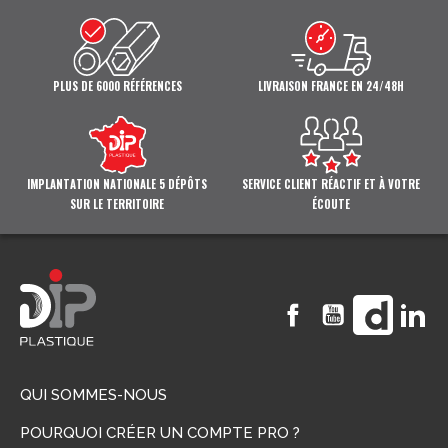
PLUS DE 6000 RÉFÉRENCES
LIVRAISON FRANCE EN 24/48H
IMPLANTATION NATIONALE 5 DÉPÔTS
SERVICE CLIENT RÉACTIF ET À VOTRE
SUR LE TERRITOIRE
ÉCOUTE
Facebook
YouTube
Vimeo
Li
QUI SOMMES-NOUS
POURQUOI CRÉER UN COMPTE PRO ?