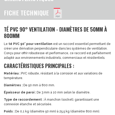
FICHE TECHNIQUE
TÉ PVC 90° VENTILATION - DIAMÈTRES DE 50MM À
800MM
Le
té PVC 90° pour ventilation
est un raccord essentiel permettant de
créer une dérivation perpendiculaire dans les systèmes de ventilation.
Conçu pour offrir robustesse et performance, ce raccord est parfaitement
adapté aux environnements industriels, commerciaux et résidentiels.
CARACTÉRISTIQUES PRINCIPALES :
Matériau :
PVC robuste, résistant à la corrosion et aux variations de
température.
Diamètres :
De 50 mm à 800 mm.
Épaisseur de paroi :
De 3 mm à 10 mm selon le diamètre.
Type de raccordement :
À manchon (socket), garantissant une
connexion étanche et sécurisée.
Poids :
De 0,1 kg (diamètre 50 mm) à 25,5 kg (diamètre 800 mm).