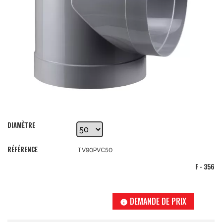
DIAMÈTRE
RÉFÉRENCE
TV90PVC50
F - 356
DEMANDE DE PRIX
info