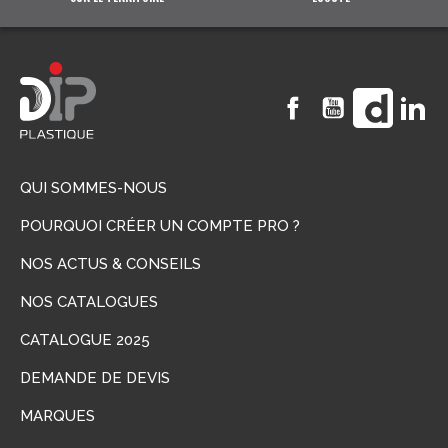
Facebook
YouTube
Vimeo
Li
QUI SOMMES-NOUS
POURQUOI CRÉER UN COMPTE PRO ?
NOS ACTUS & CONSEILS
NOS CATALOGUES
CATALOGUE 2025
DEMANDE DE DEVIS
MARQUES