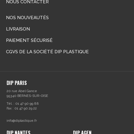
NOUS CONTACTER
NOS NOUVEAUTÉS
LIVRAISON
PAIEMENT SÉCURISÉ
CGVS DE LA SOCIÉTÉ DIP PLASTIQUE
DIP PARIS
20 rue Abel Gance
95340 BERNES-SUR-OISE
Tél. : 01 47 90 99 88
Fax : 01 47 90 29 22
info@diplastique.fr
DIP NANTES
DIP AGEN