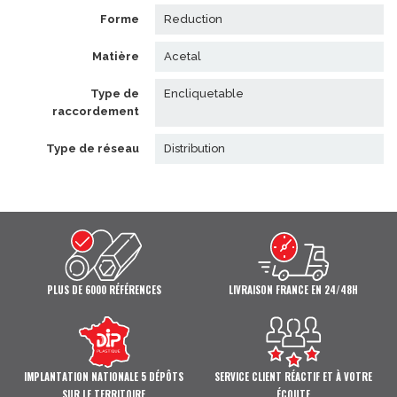
forme
reduction
matière
acetal
type de
encliquetable
raccordement
type de réseau
distribution
PLUS DE 6000 RÉFÉRENCES
LIVRAISON FRANCE EN 24/48H
IMPLANTATION NATIONALE 5 DÉPÔTS
SERVICE CLIENT RÉACTIF ET À VOTRE
SUR LE TERRITOIRE
ÉCOUTE