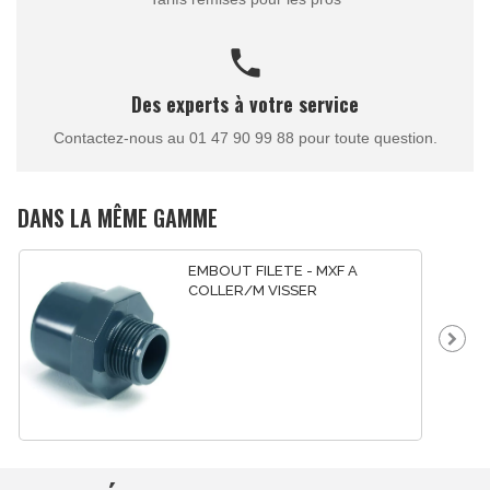
call
Des experts à votre service
Contactez-nous au 01 47 90 99 88 pour toute question.
DANS LA MÊME GAMME
EMBOUT FILETE - MXF A
COLLER/M VISSER