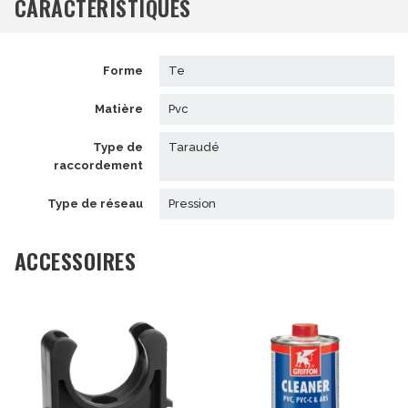
CARACTÉRISTIQUES
forme
te
matière
pvc
type de
taraudé
raccordement
type de réseau
pression
ACCESSOIRES