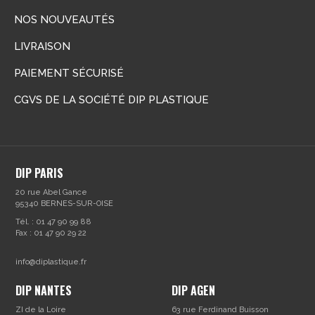
NOS NOUVEAUTÉS
LIVRAISON
PAIEMENT SÉCURISÉ
CGVS DE LA SOCIÉTÉ DIP PLASTIQUE
DIP PARIS
20 rue Abel Gance
95340 BERNES-SUR-OISE
Tél. : 01 47 90 99 88
Fax : 01 47 90 29 22
info@diplastique.fr
DIP NANTES
DIP AGEN
ZI de la Loire
63 rue Ferdinand Buisson