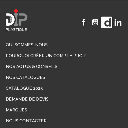
Facebook
YouTube
Vimeo
Li
QUI SOMMES-NOUS
POURQUOI CRÉER UN COMPTE PRO ?
NOS ACTUS & CONSEILS
NOS CATALOGUES
CATALOGUE 2025
DEMANDE DE DEVIS
MARQUES
NOUS CONTACTER