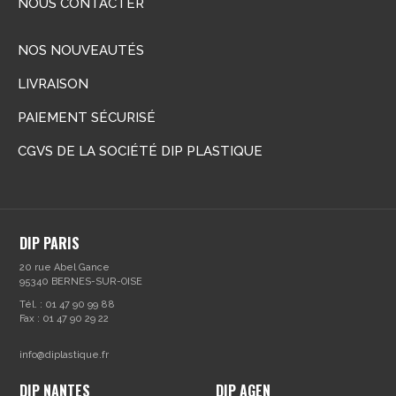
NOUS CONTACTER
NOS NOUVEAUTÉS
LIVRAISON
PAIEMENT SÉCURISÉ
CGVS DE LA SOCIÉTÉ DIP PLASTIQUE
DIP PARIS
20 rue Abel Gance
95340 BERNES-SUR-OISE
Tél. : 01 47 90 99 88
Fax : 01 47 90 29 22
info@diplastique.fr
DIP NANTES
DIP AGEN