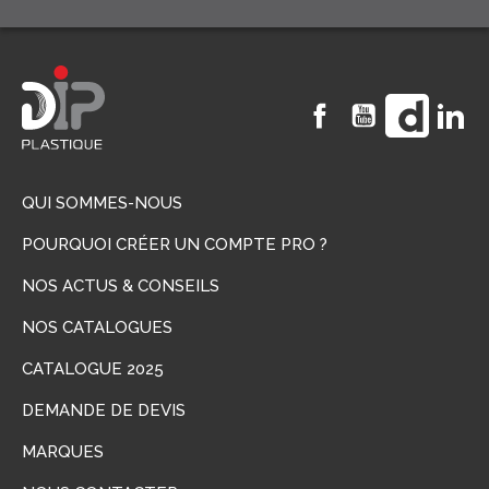
Facebook
YouTube
Vimeo
Li
QUI SOMMES-NOUS
POURQUOI CRÉER UN COMPTE PRO ?
NOS ACTUS & CONSEILS
NOS CATALOGUES
CATALOGUE 2025
DEMANDE DE DEVIS
MARQUES