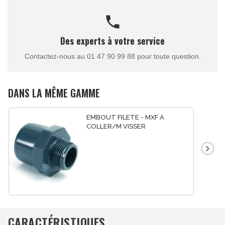
call
Des experts à votre service
Contactez-nous au 01 47 90 99 88 pour toute question.
DANS LA MÊME GAMME
EMBOUT FILETE - MXF A
COLLER/M VISSER
CARACTÉRISTIQUES